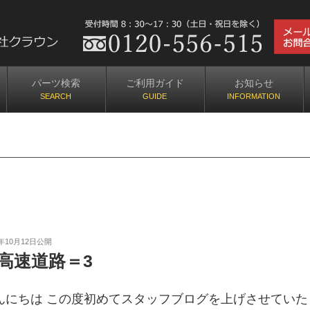
目指すクラウン
パーツ検索
ご利用ガイド
お知らせ
2年10月12日
公開
高速道路＝3
んにちは この度初めてスタッフブログを上げさせていた