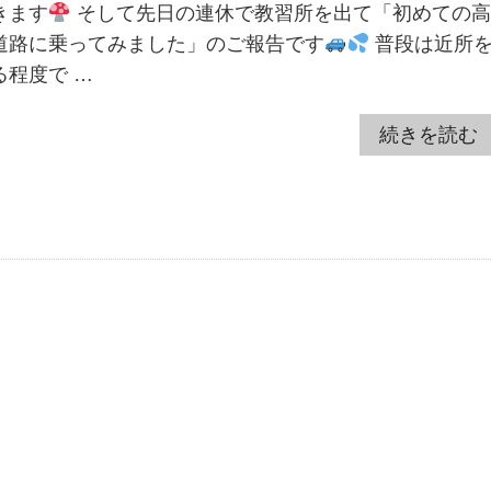
きます
そして先日の連休で教習所を出て「初めての高
道路に乗ってみました」のご報告です
普段は近所
る程度で …
続きを読む