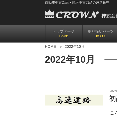
自動車中古部品・純正中古部品の製造販売
限りある資源を大切に 循環型社会を
トップページ
取り扱いパーツ
HOME
2022年10月
2022年10月
202
初
こ