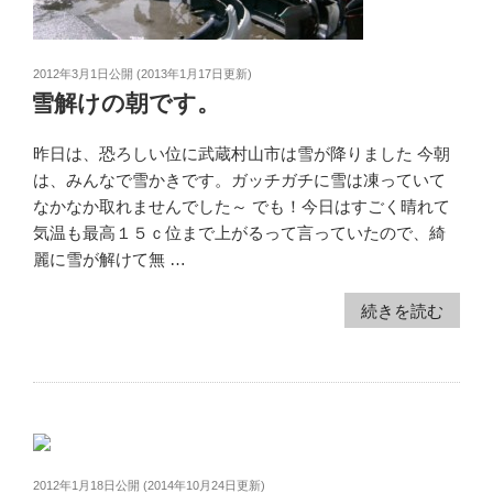
2012年3月1日
公開 (
2013年1月17日
更新)
雪解けの朝です。
昨日は、恐ろしい位に武蔵村山市は雪が降りました 今朝
は、みんなで雪かきです。ガッチガチに雪は凍っていて
なかなか取れませんでした～ でも！今日はすごく晴れて
気温も最高１５ｃ位まで上がるって言っていたので、綺
麗に雪が解けて無 …
続きを読む
2012年1月18日
公開 (
2014年10月24日
更新)