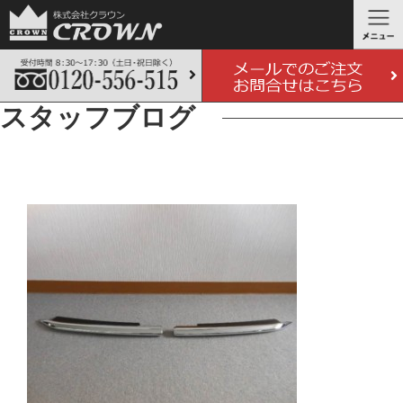
スタッフブログ