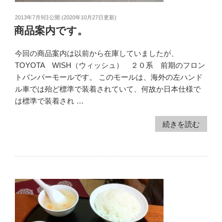
2013年7月9日
公開 (
2020年10月27日
更新)
商品案内です。
今回の商品案内は以前から在庫していましたが、
TOYOTA WISH（ウィッシュ） ２０系 前期のフロン
トバンパーモールです。 このモールは、海外の左ハンド
ル車では殆ど標準で装着されていて、何故か日本仕様で
は標準で装着され …
続きを読む