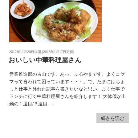
2012年11月20日
公開 (
2013年1月17日
更新)
おいしい中華料理屋さん
営業推進部の古山です。あっ、ふるやまです。よくコヤ
マって言われて困っています・・・。で、たまにはちょ
っと仕事と外れた記事を書きたいなと思い、よく仕事で
ランチに行く中華料理屋さんを紹介します！ 大体僕が出
勤の１週目/３週目 …
続きを読む